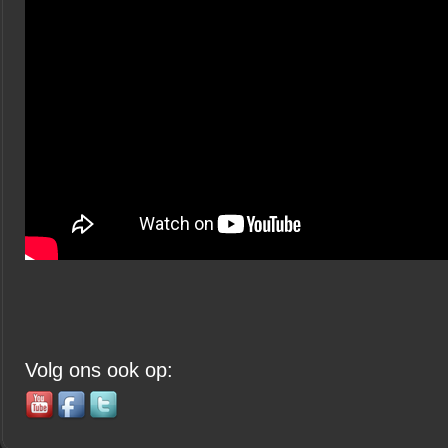
Volg ons ook op: