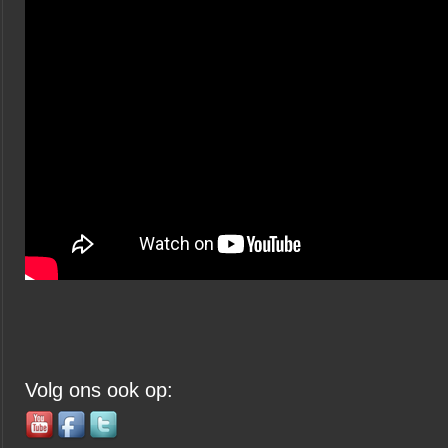
Volg ons ook op: