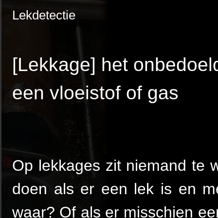
Lekdetectie
[Lekkage] het onbedoel
een vloeistof of gas
Op lekkages zit niemand te 
doen als er een lek is en m
waar? Of als er misschien een 