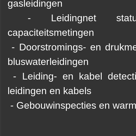
gasleidingen
- Leidingnet status
capaciteitsmetingen
- Doorstromings- en drukme
bluswaterleidingen
- Leiding- en kabel detecti
leidingen en kabels
- Gebouwinspecties en warm