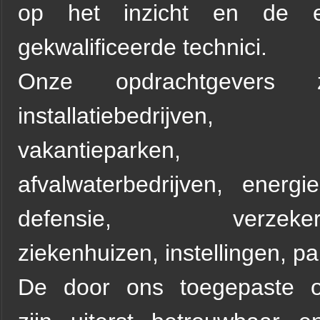
op het inzicht en de e
gekwalificeerde technici.
Onze opdrachtgevers 
installatiebedrijven, re
vakantieparken, wa
afvalwaterbedrijven, energie
defensie, verzekering
ziekenhuizen, instellingen, par
De door ons toegepaste o