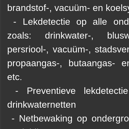
brandstof-, vacuüm- en koels
- Lekdetectie op alle ond
zoals: drinkwater-, blusw
persriool-, vacuüm-, stadsve
propaangas-, butaangas- en
etc.
- Preventieve lekdetecti
drinkwaternetten
- Netbewaking op ondergro