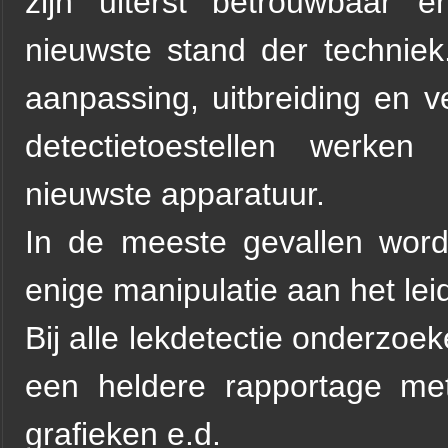
zijn uiterst betrouwbaar e
nieuwste stand der techniek
aanpassing, uitbreiding en 
detectietoestellen werken
nieuwste apparatuur.
In de meeste gevallen wor
enige manipulatie aan het le
Bij alle lekdetectie onderzoe
een heldere rapportage met 
grafieken e.d.