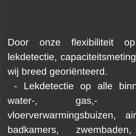
Door onze flexibiliteit 
lekdetectie, capaciteitsmeting
wij breed georiënteerd.
- Lekdetectie op alle binne
water-, gas,- a
vloerverwarmingsbuizen, a
badkamers, zwembaden