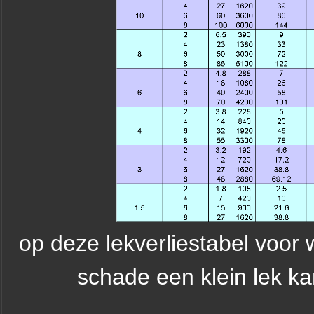
op deze lekverliestabel voor w
schade een klein lek k