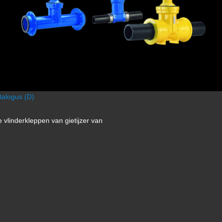
talogus (D)
vlinderkleppen van gietijzer van