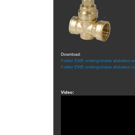
Download:
Folder EWE ondergrondse afsluiters e
Folder EWE ondergrondse afsluiters ca
Video: