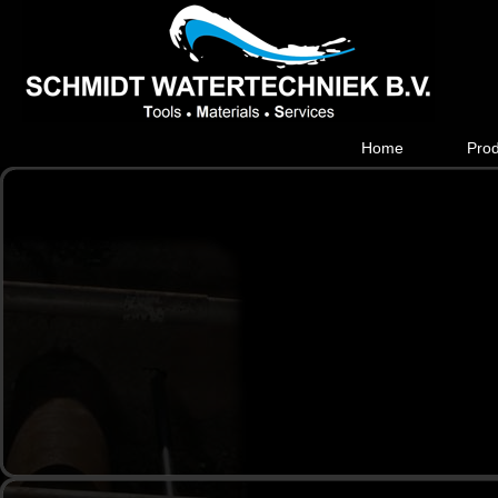
Skip to main content
Home
Pro