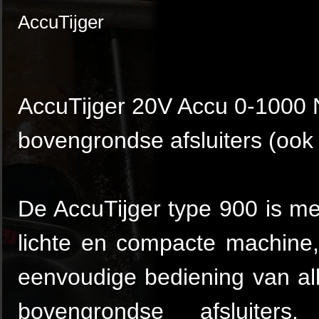
AccuTijger
AccuTijger 20V Accu 0-1000
bovengrondse afsluiters (ook
De AccuTijger type 900 is me
lichte en compacte machine,
eenvoudige bediening van al
bovengrondse afsluiters