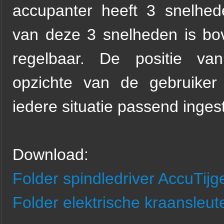
accupanter heeft 3 snelhed
van deze 3 snelheden is bov
regelbaar. De positie v
opzichte van de gebruiker 
iedere situatie passend inge
Download:
Folder spindledriver AccuTijg
Folder elektrische kraansleut