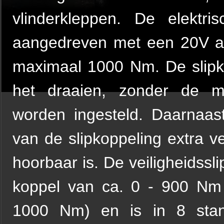
vlinderkleppen. De elektris
aangedreven met een 20V ac
maximaal 1000 Nm. De slipko
het draaien, zonder de mo
worden ingesteld. Daarnaast
van de slipkoppeling extra v
hoorbaar is. De veiligheidssl
koppel van ca. 0 - 900 Nm
1000 Nm) en is in 8 stan